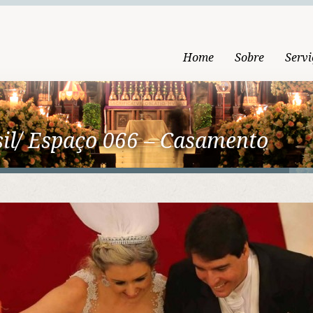
Home
Sobre
Servi
il/ Espaço 066 – Casamento