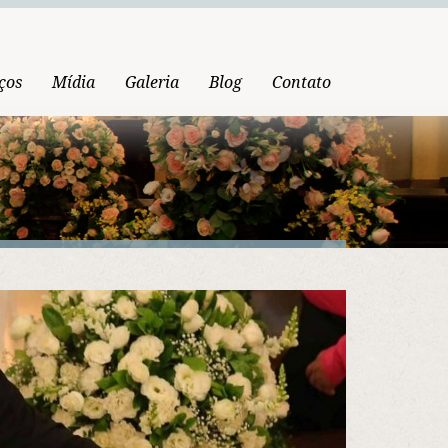
ços
Mídia
Galeria
Blog
Contato