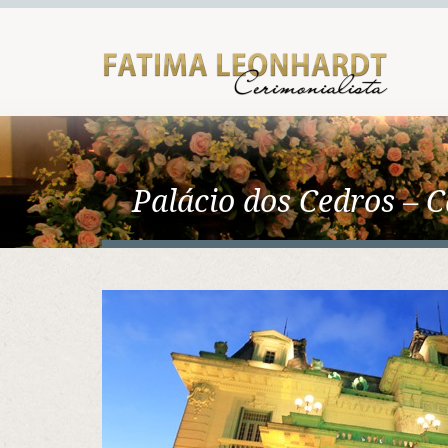
Palácio dos Cedros – 