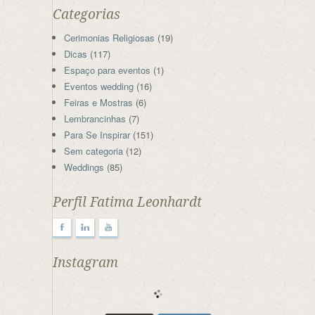
Categorias
Cerimonias Religiosas
(19)
Dicas
(117)
Espaço para eventos
(1)
Eventos wedding
(16)
Feiras e Mostras
(6)
Lembrancinhas
(7)
Para Se Inspirar
(151)
Sem categoria
(12)
Weddings
(85)
Perfil Fatima Leonhardt
F
l
y
Instagram