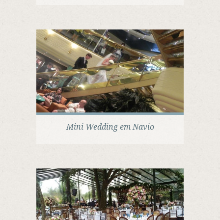
Mini Wedding em Navio