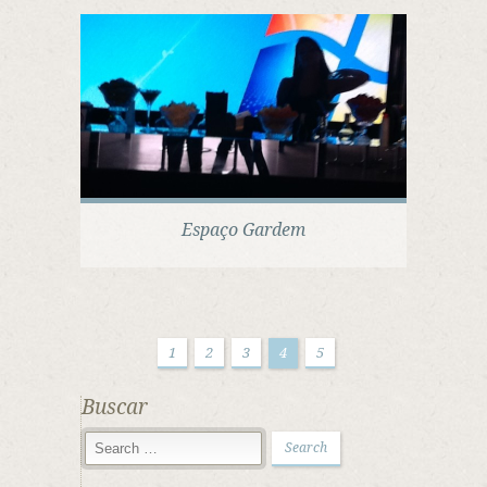
Espaço Gardem
1
2
3
4
5
Buscar