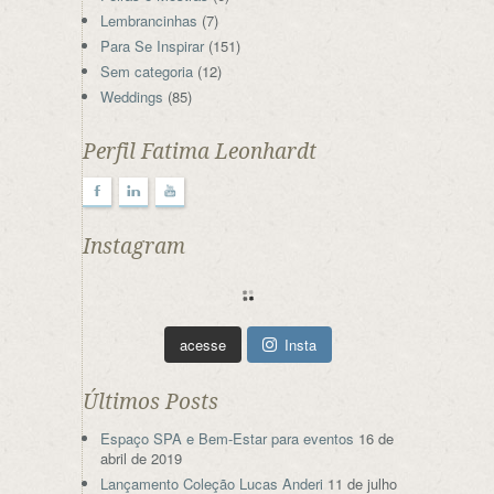
Lembrancinhas
(7)
Para Se Inspirar
(151)
Sem categoria
(12)
Weddings
(85)
Perfil Fatima Leonhardt
F
l
y
Instagram
acesse
Insta
Últimos Posts
Espaço SPA e Bem-Estar para eventos
16 de
abril de 2019
Lançamento Coleção Lucas Anderi
11 de julho