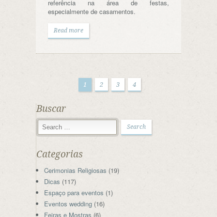
referência na área de festas,
especialmente de casamentos.
Read more
1
2
3
4
Buscar
Categorias
Cerimonias Religiosas
(19)
Dicas
(117)
Espaço para eventos
(1)
Eventos wedding
(16)
Feiras e Mostras
(6)