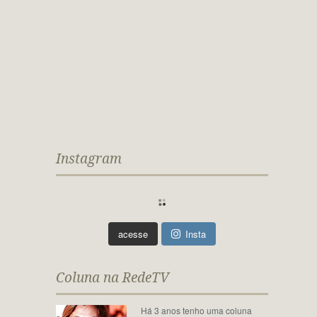
Instagram
acesse
Insta
Coluna na RedeTV
Há 3 anos tenho uma coluna