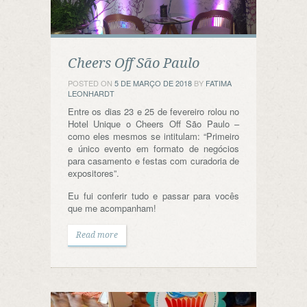
Cheers Off São Paulo
POSTED ON
5 DE MARÇO DE 2018
BY
FATIMA
LEONHARDT
Entre os dias 23 e 25 de fevereiro rolou no
Hotel Unique o Cheers Off São Paulo –
como eles mesmos se intitulam: “Primeiro
e único evento em formato de negócios
para casamento e festas com curadoria de
expositores”.
Eu fui conferir tudo e passar para vocês
que me acompanham!
Read more