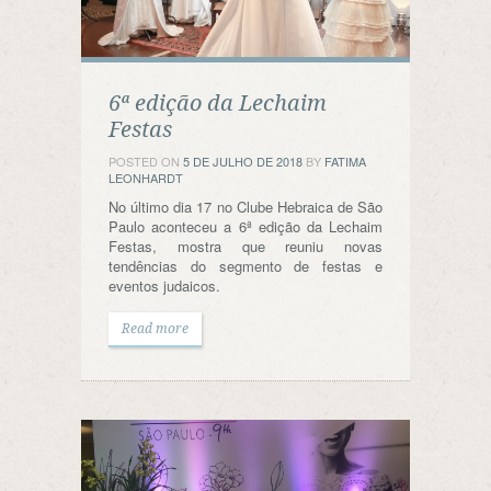
6ª edição da Lechaim
Festas
POSTED ON
5 DE JULHO DE 2018
BY
FATIMA
LEONHARDT
No último dia 17 no Clube Hebraica de São
Paulo aconteceu a 6ª edição da Lechaim
Festas, mostra que reuniu novas
tendências do segmento de festas e
eventos judaicos.
Read more