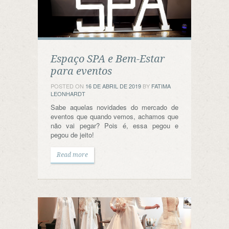
Espaço SPA e Bem-Estar
para eventos
POSTED ON
16 DE ABRIL DE 2019
BY
FATIMA
LEONHARDT
Sabe aquelas novidades do mercado de
eventos que quando vemos, achamos que
não vai pegar? Pois é, essa pegou e
pegou de jeito!
Read more