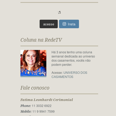
acesse
Insta
Coluna na RedeTV
Há 3 anos tenho uma coluna
semanal dedicada ao universo
dos casamentos, vocês não
podem perder.
Acesse:
UNIVERSO DOS
CASAMENTOS
Fale conosco
Fatima Leonhardt Cerimonial
11 3032 6922
Phone:
11 9 9941 7599
Mobile: