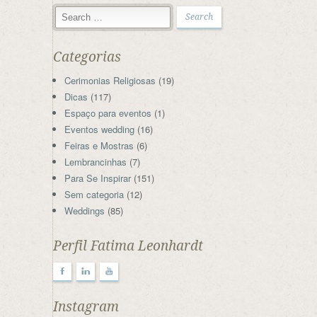
Categorias
Cerimonias Religiosas
(19)
Dicas
(117)
Espaço para eventos
(1)
Eventos wedding
(16)
Feiras e Mostras
(6)
Lembrancinhas
(7)
Para Se Inspirar
(151)
Sem categoria
(12)
Weddings
(85)
Perfil Fatima Leonhardt
F
l
y
Instagram