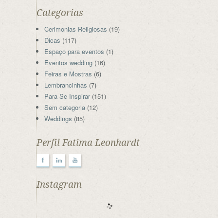
Categorias
Cerimonias Religiosas
(19)
Dicas
(117)
Espaço para eventos
(1)
Eventos wedding
(16)
Feiras e Mostras
(6)
Lembrancinhas
(7)
Para Se Inspirar
(151)
Sem categoria
(12)
Weddings
(85)
Perfil Fatima Leonhardt
F
l
y
Instagram