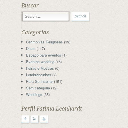
Buscar
Categorias
Cerimonias Religiosas
(19)
Dicas
(117)
Espaço para eventos
(1)
Eventos wedding
(16)
Feiras e Mostras
(6)
Lembrancinhas
(7)
Para Se Inspirar
(151)
Sem categoria
(12)
Weddings
(85)
Perfil Fatima Leonhardt
F
l
y