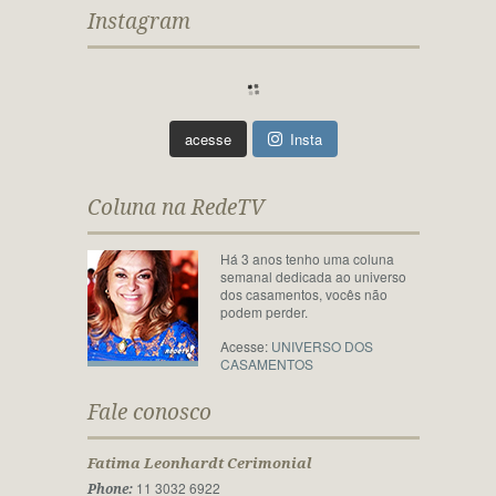
Instagram
acesse
Insta
Coluna na RedeTV
Há 3 anos tenho uma coluna
semanal dedicada ao universo
dos casamentos, vocês não
podem perder.
Acesse:
UNIVERSO DOS
CASAMENTOS
Fale conosco
Fatima Leonhardt Cerimonial
11 3032 6922
Phone: