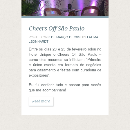
Cheers Off São Paulo
POSTED ON
5 DE MARÇO DE 2018
BY
FATIMA
LEONHARDT
Entre os dias 23 e 25 de fevereiro rolou no
Hotel Unique o Cheers Off São Paulo –
como eles mesmos se intitulam: “Primeiro
e único evento em formato de negócios
para casamento e festas com curadoria de
expositores”.
Eu fui conferir tudo e passar para vocês
que me acompanham!
Read more