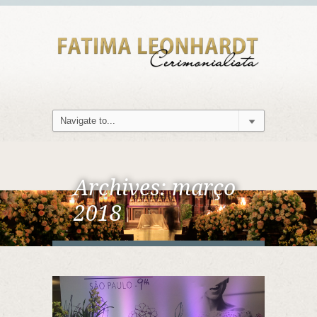
Archives:
março
2018